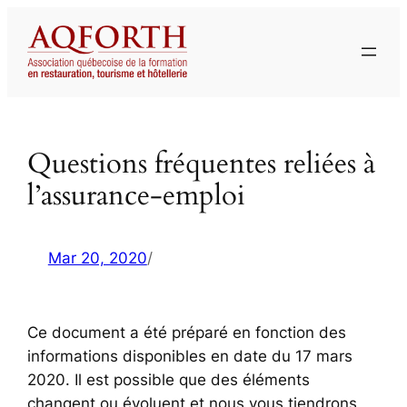
Aller
au
contenu
Questions fréquentes reliées à
l’assurance-emploi
Mar 20, 2020
/
Ce document a été préparé en fonction des
informations disponibles en date du 17 mars
2020. Il est possible que des éléments
changent ou évoluent et nous vous tiendrons