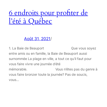
6 endroits pour profiter de
l’été à Québec
Août 31, 2021
/
1. La Baie de Beauport ⠀⠀⠀⠀⠀⠀⠀⠀⠀⠀⠀Que vous soyez
entre amis ou en famille, la Baie de Beauport aussi
surnommée La plage en ville, a tout ce qu’il faut pour
vous faire vivre une journée d’été
mémorable. ⠀⠀⠀⠀⠀⠀⠀⠀⠀⠀⠀Vous n’êtes pas du genre à
vous faire bronzer toute la journée? Pas de soucis,
vous…