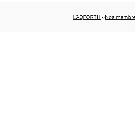
L’AQFORTH
Nos membr