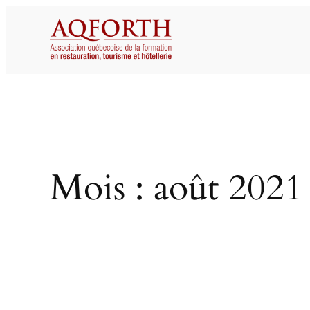
Aller
au
contenu
Mois :
août 2021