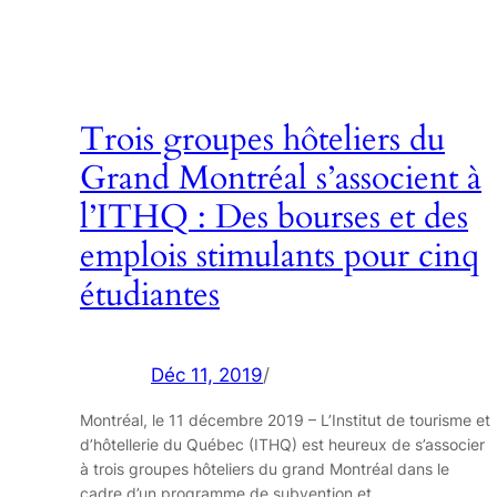
Trois groupes hôteliers du
Grand Montréal s’associent à
l’ITHQ : Des bourses et des
emplois stimulants pour cinq
étudiantes
Déc 11, 2019
/
Montréal, le 11 décembre 2019 – L’Institut de tourisme et
d’hôtellerie du Québec (ITHQ) est heureux de s’associer
à trois groupes hôteliers du grand Montréal dans le
cadre d’un programme de subvention et