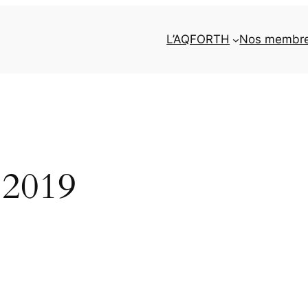
L’AQFORTH
Nos membr
 2019