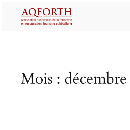
Aller
au
contenu
Mois :
décembre