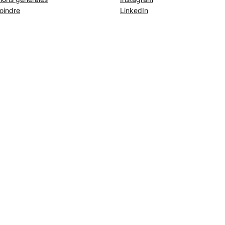
oindre
LinkedIn