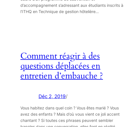
d’accompagnement s’adressant aux étudiants inscrits à
l’ITHQ en Technique de gestion hôtelière…
Comment réagir à des
questions déplacées en
entretien d’embauche ?
Déc 2, 2019
/
Vous habitez dans quel coin ? Vous êtes marié ? Vous
avez des enfants ? Mais d’où vous vient ce joli accent
chantant ? Si toutes ces phrases peuvent sembler
banales dans une conversation, elles font en réalité