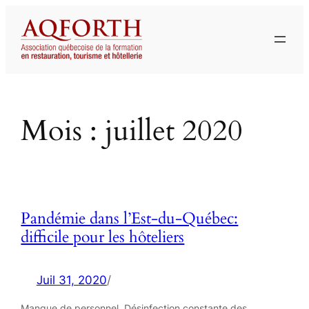
Aller
au
contenu
Mois :
juillet 2020
Pandémie dans l’Est-du-Québec:
difficile pour les hôteliers
Juil 31, 2020
/
Manque de personnel. Désinfection constante des