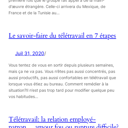
première fois que le groupe fait appel à de la main-
d’œuvre étrangère. Celle-ci arrivera du Mexique, de
France et de la Tunisie au…
Le savoir-faire du télétravail en 7 étapes
Juil 31, 2020
/
Vous tentez de vous en sortir depuis plusieurs semaines,
mais ça ne va pas. Vous n’êtes pas aussi concentrés, pas
aussi productifs, pas aussi confortables en télétravail que
lorsque vous étiez au bureau. Comment remédier à la
situation?Il n’est pas trop tard pour modifier quelque peu
vos habitudes…
Télétravail: la relation employé-
patron… amour fou ou rupture difficile?