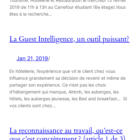
Tourisme, Hôtellerie et Restauration le mercredi 13 février
2019 de 11h à 13h au Carrefour étudiant (6e étage).Vous
êtes à la recherche…
La Guest Intelligence, un outil puissant?
Jan 21, 2019
/
En hôtellerie, l’expérience que vit le client chez vous
influence grandement sa décision de revenir et même de
partager son expérience. Ce n’est pas les choix
d’hébergement qui manque, Airbnb, les auberges, les
hôtels, les auberges jeunesse, les Bed and breakfast… Si
vos clients sont chez…
La reconnaissance au travail, qu’est-ce
que c’est concrètement ? (article 1 de 3)