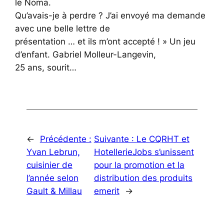
le Noma.
Qu’avais-je à perdre ? J’ai envoyé ma demande
avec une belle lettre de
présentation … et ils m’ont accepté ! » Un jeu
d’enfant. Gabriel Molleur-Langevin,
25 ans, sourit…
←
Précédente :
Suivante :
Le CQRHT et
Yvan Lebrun,
HotellerieJobs s’unissent
cuisinier de
pour la promotion et la
l’année selon
distribution des produits
Gault & Millau
emerit
→