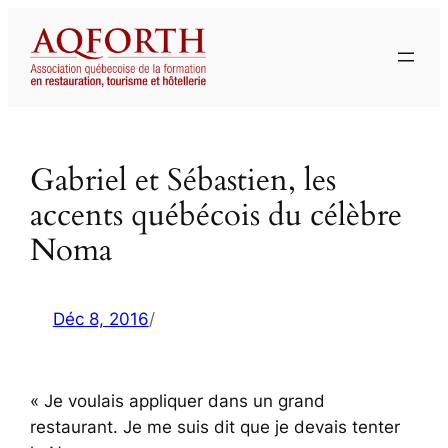
Aller
au
contenu
Gabriel et Sébastien, les
accents québécois du célèbre
Noma
Déc 8, 2016
/
« Je voulais appliquer dans un grand
restaurant. Je me suis dit que je devais tenter