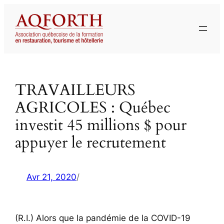
Aller
au
contenu
TRAVAILLEURS
AGRICOLES : Québec
investit 45 millions $ pour
appuyer le recrutement
Avr 21, 2020
/
(R.I.) Alors que la pandémie de la COVID-19