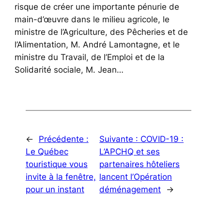
risque de créer une importante pénurie de
main-d’œuvre dans le milieu agricole, le
ministre de l’Agriculture, des Pêcheries et de
l’Alimentation, M. André Lamontagne, et le
ministre du Travail, de l’Emploi et de la
Solidarité sociale, M. Jean…
←
Précédente :
Suivante :
COVID-19 :
Le Québec
L’APCHQ et ses
touristique vous
partenaires hôteliers
invite à la fenêtre,
lancent l’Opération
pour un instant
déménagement
→