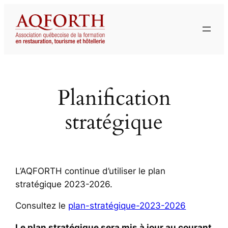
Aller
au
contenu
Planification
stratégique
L’AQFORTH continue d’utiliser le plan
stratégique 2023-2026.
Consultez le
plan-stratégique-2023-2026
Le plan stratégique sera mis à jour au courant