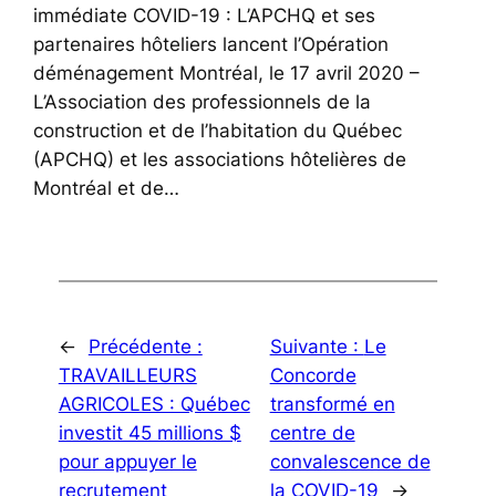
immédiate COVID-19 : L’APCHQ et ses
partenaires hôteliers lancent l’Opération
déménagement Montréal, le 17 avril 2020 –
L’Association des professionnels de la
construction et de l’habitation du Québec
(APCHQ) et les associations hôtelières de
Montréal et de…
←
Précédente :
Suivante :
Le
TRAVAILLEURS
Concorde
AGRICOLES : Québec
transformé en
investit 45 millions $
centre de
pour appuyer le
convalescence de
recrutement
la COVID-19
→