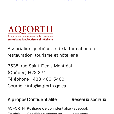
Association québécoise de la formation en
restauration, tourisme et hôtellerie
3535, rue Saint-Denis Montréal
(Québec) H2X 3P1
Téléphone : 438-466-5400
Courriel : info@aqforth.qc.ca
À propos
Confidentialité
Réseaux sociaux
AQFORTH
Politique de confidentialité
Facebook
Emplois
Conditions générales
Instagram