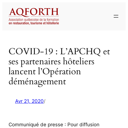
Aller
au
contenu
COVID-19 : L’APCHQ et
ses partenaires hôteliers
lancent l’Opération
déménagement
Avr 21, 2020
/
Communiqué de presse : Pour diffusion