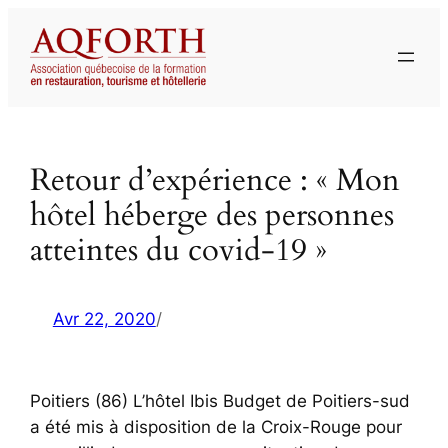
Aller
au
contenu
Retour d’expérience : « Mon
hôtel héberge des personnes
atteintes du covid-19 »
Avr 22, 2020
/
Poitiers (86) L’hôtel Ibis Budget de Poitiers-sud
a été mis à disposition de la Croix-Rouge pour