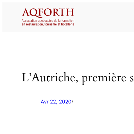
Aller
au
contenu
L’Autriche, première 
Avr 22, 2020
/