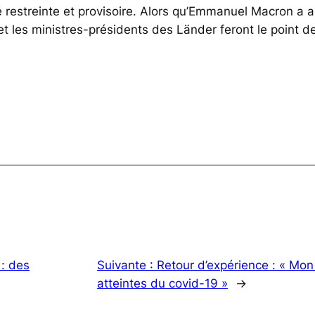
é restreinte et provisoire. Alors qu’Emmanuel Macron a 
t les ministres-présidents des Länder feront le point de
: des
Suivante :
Retour d’expérience : « Mo
atteintes du covid-19 »
→