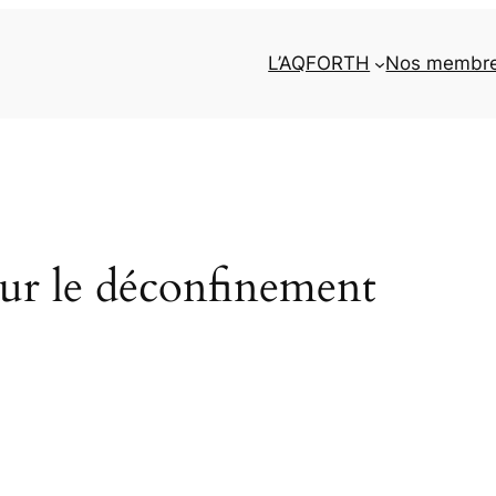
L’AQFORTH
Nos membr
sur le déconfinement