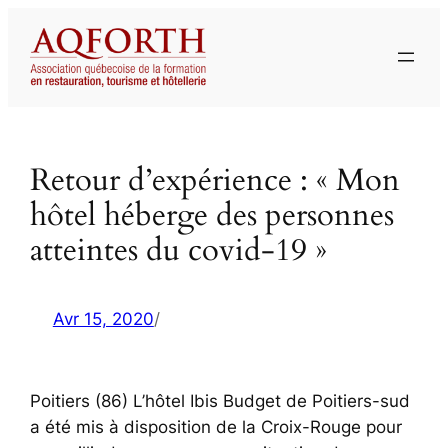
Aller
au
contenu
Retour d’expérience : « Mon
hôtel héberge des personnes
atteintes du covid-19 »
Avr 15, 2020
/
Poitiers (86) L’hôtel Ibis Budget de Poitiers-sud
a été mis à disposition de la Croix-Rouge pour