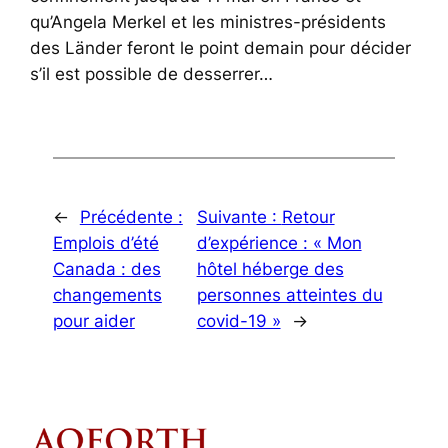
qu’Angela Merkel et les ministres-présidents
des Länder feront le point demain pour décider
s’il est possible de desserrer…
←
Précédente :
Suivante :
Retour
Emplois d’été
d’expérience : « Mon
Canada : des
hôtel héberge des
changements
personnes atteintes du
pour aider
covid-19 »
→