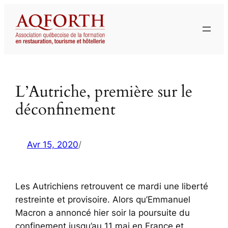
Aller
au
contenu
L’Autriche, première sur le
déconfinement
Avr 15, 2020
/
Les Autrichiens retrouvent ce mardi une liberté
restreinte et provisoire. Alors qu’Emmanuel
Macron a annoncé hier soir la poursuite du
confinement jusqu’au 11 mai en France et