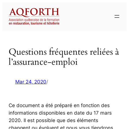
Aller
au
contenu
Questions fréquentes reliées à
l’assurance-emploi
Mar 24, 2020
/
Ce document a été préparé en fonction des
informations disponibles en date du 17 mars
2020. Il est possible que des éléments
changent ou évoluent et nous vous tiendrons