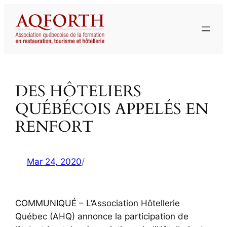
Aller
au
contenu
DES HÔTELIERS
QUÉBÉCOIS APPELÉS EN
RENFORT
Mar 24, 2020
/
COMMUNIQUÉ – L’Association Hôtellerie
Québec (AHQ) annonce la participation de