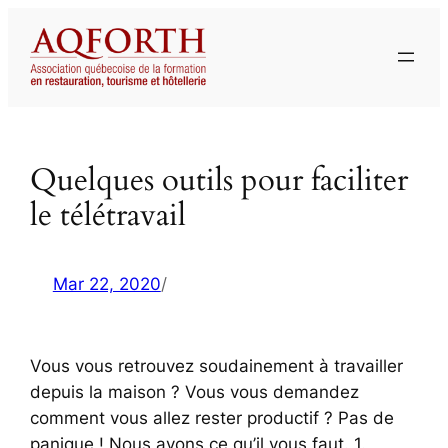
Aller
au
contenu
Quelques outils pour faciliter
le télétravail
Mar 22, 2020
/
Vous vous retrouvez soudainement à travailler
depuis la maison ? Vous vous demandez
comment vous allez rester productif ? Pas de
panique ! Nous avons ce qu’il vous faut. 1.