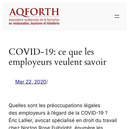
Aller
au
contenu
COVID-19: ce que les
employeurs veulent savoir
Mar 22, 2020
/
Quelles sont les préoccupations légales
des employeurs à l’égard de la COVID-19 ?
Éric Lallier, avocat spécialisé en droit du travail
chez Norton Rose Fulbright, énumère les