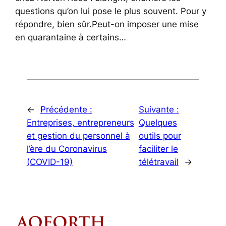
questions qu’on lui pose le plus souvent. Pour y
répondre, bien sûr.Peut-on imposer une mise
en quarantaine à certains…
←
Précédente :
Suivante :
Entreprises, entrepreneurs
Quelques
et gestion du personnel à
outils pour
l’ère du Coronavirus
faciliter le
(COVID-19)
télétravail
→