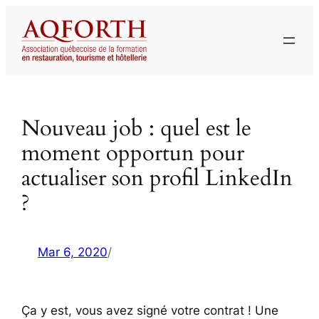
Aller
au
contenu
Nouveau job : quel est le
moment opportun pour
actualiser son profil LinkedIn
?
Mar 6, 2020
/
Ça y est, vous avez signé votre contrat ! Une