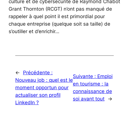
culture et de cybersécurité de Raymond Chabot
Grant Thornton (RCGT) n’ont pas manqué de
rappeler à quel point il est primordial pour
chaque entreprise (quelque soit sa taille) de
s’outiller et d’enrichir…
←
Précédente :
Suivante :
Emploi
Nouveau job : quel est le
en tourisme : la
moment opportun pour
connaissance de
actualiser son profil
soi avant tout
→
LinkedIn ?