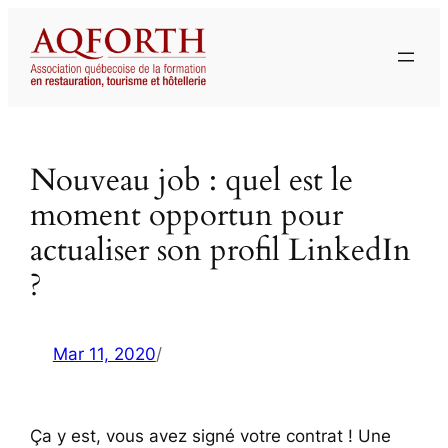
Aller
au
contenu
Nouveau job : quel est le
moment opportun pour
actualiser son profil LinkedIn
?
Mar 11, 2020
/
Ça y est, vous avez signé votre contrat ! Une