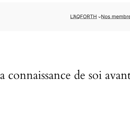
L’AQFORTH
Nos membr
a connaissance de soi avan