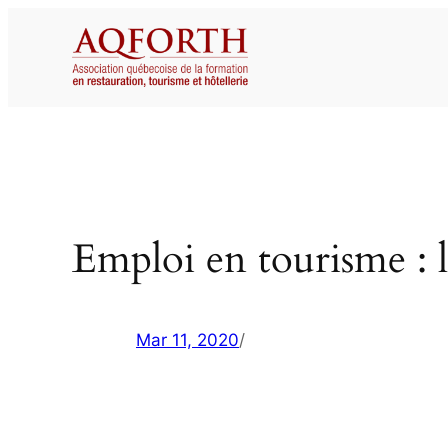
Aller
au
contenu
Emploi en tourisme : l
Mar 11, 2020
/