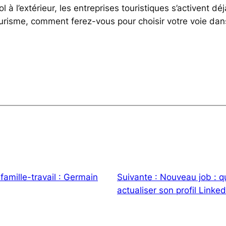
l à l’extérieur, les entreprises touristiques s’activent déj
ourisme, comment ferez-vous pour choisir votre voie dan
 famille-travail : Germain
Suivante :
Nouveau job : q
actualiser son profil Linked