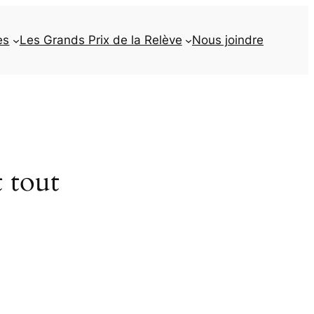
es
Les Grands Prix de la Relève
Nous joindre
t tout