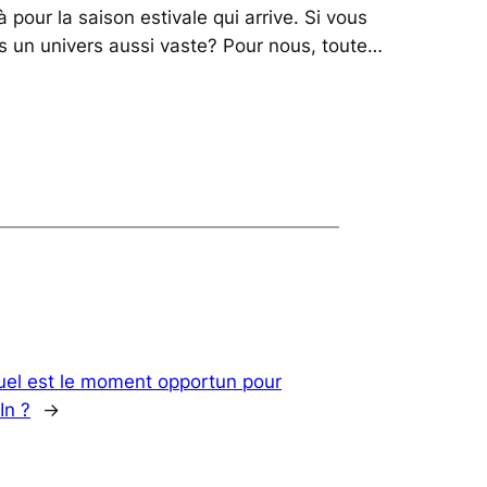
à pour la saison estivale qui arrive. Si vous
s un univers aussi vaste? Pour nous, toute…
uel est le moment opportun pour
In ?
→