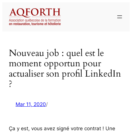
Aller
au
contenu
Nouveau job : quel est le
moment opportun pour
actualiser son profil LinkedIn
?
Mar 11, 2020
/
Ça y est, vous avez signé votre contrat ! Une