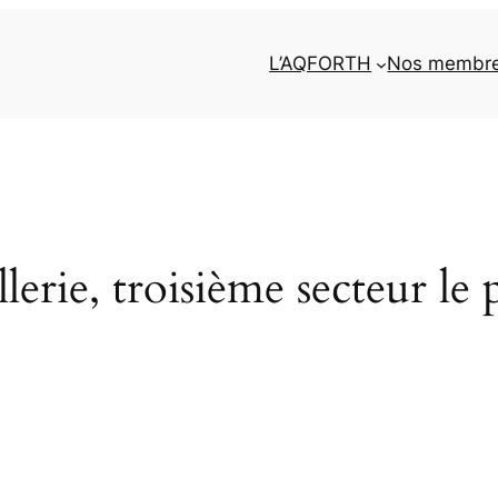
L’AQFORTH
Nos membr
erie, troisième secteur le p