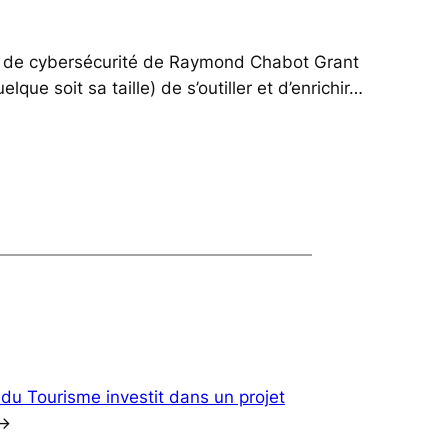
e et de cybersécurité de Raymond Chabot Grant
ue soit sa taille) de s’outiller et d’enrichir…
 du Tourisme investit dans un projet
→