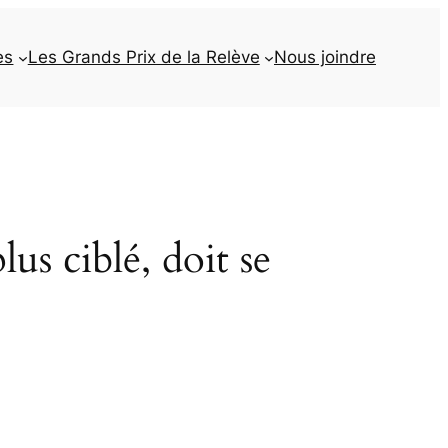
es
Les Grands Prix de la Relève
Nous joindre
lus ciblé, doit se