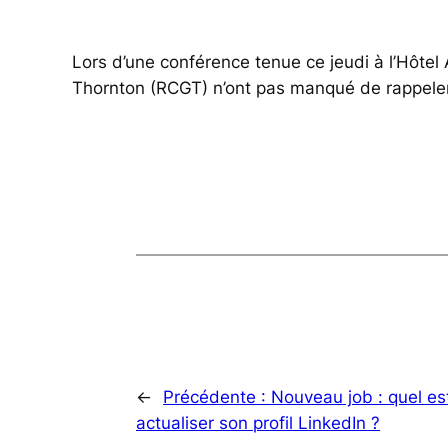
Lors d’une conférence tenue ce jeudi à l’Hôtel
Thornton (RCGT) n’ont pas manqué de rappeler à q
←
Précédente :
Nouveau job : quel e
actualiser son profil LinkedIn ?