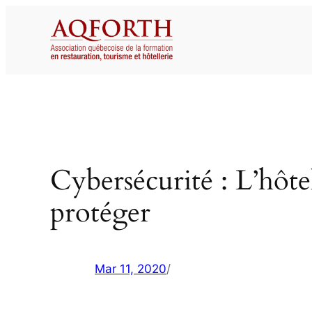
Aller
au
contenu
Cybersécurité : L’hôtell
protéger
Mar 11, 2020
/