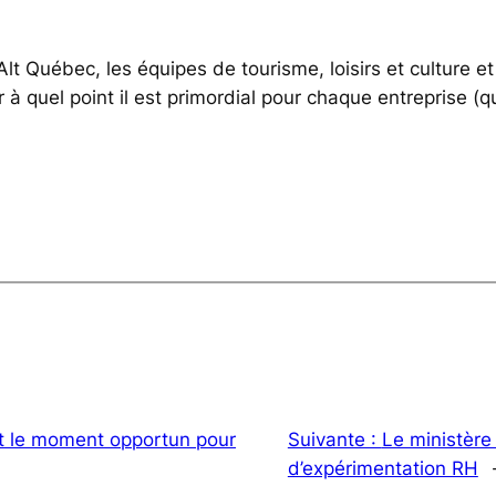
 Alt Québec, les équipes de tourisme, loisirs et cultur
uel point il est primordial pour chaque entreprise (quelq
st le moment opportun pour
Suivante :
Le ministère
d’expérimentation RH