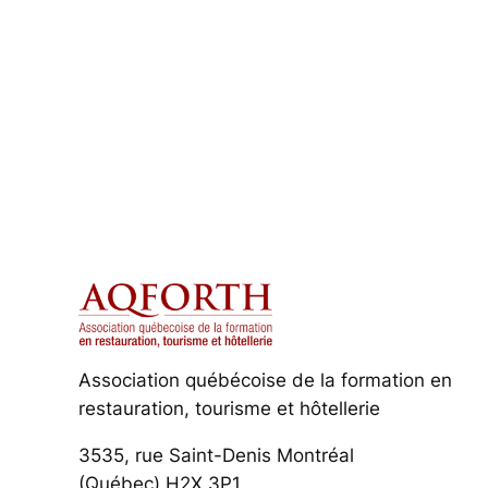
Association québécoise de la formation en
restauration, tourisme et hôtellerie
3535, rue Saint-Denis Montréal
(Québec) H2X 3P1