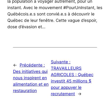
la population à voyager autrement, pour un
instant. Avec le mouvement #PourUnInstant, les
Québécois.e.s sont convié.e.s à découvrir le
Québec de leur fenêtre. Cette vague d’espoir,
dose d’évasion et…
Suivante :
←
Précédente :
TRAVAILLEURS
Des initiatives qui
AGRICOLES : Québec
nous inspirent en
investit 45 millions $
alimentation et en
pour appuyer le
restauration
recrutement
→