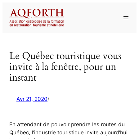
Aller
au
contenu
Le Québec touristique vous
invite à la fenêtre, pour un
instant
Avr 21, 2020
/
En attendant de pouvoir prendre les routes du
Québec, l’industrie touristique invite aujourd’hui