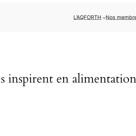
L’AQFORTH
Nos membr
us inspirent en alimentation