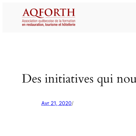
Aller
au
contenu
Des initiatives qui no
Avr 21, 2020
/