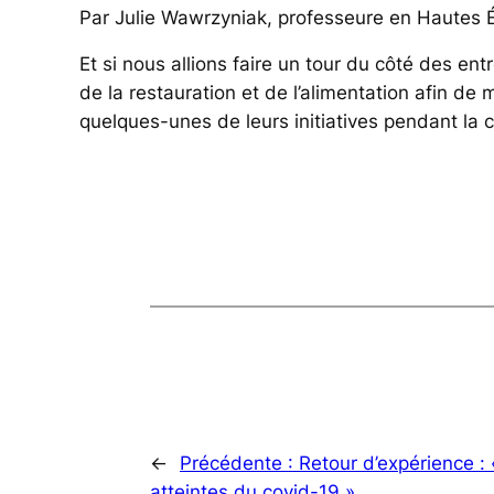
Par Julie Wawrzyniak, professeure en Hautes É
Et si nous allions faire un tour du côté des ent
de la restauration et de l’alimentation afin de 
quelques-unes de leurs initiatives pendant la
←
Précédente :
Retour d’expérience 
atteintes du covid-19 »