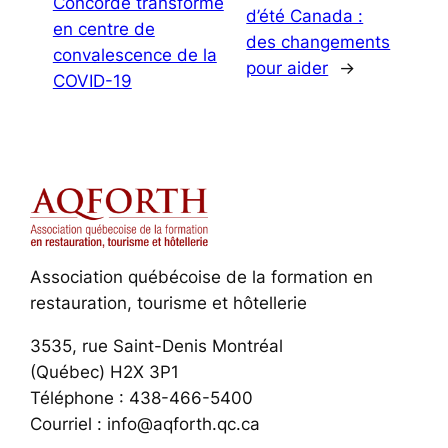
Concorde transformé
d’été Canada :
en centre de
des changements
convalescence de la
pour aider
→
COVID-19
Association québécoise de la formation en
restauration, tourisme et hôtellerie
3535, rue Saint-Denis Montréal
(Québec) H2X 3P1
Téléphone : 438-466-5400
Courriel : info@aqforth.qc.ca