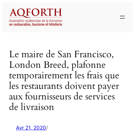
Aller
au
contenu
Le maire de San Francisco,
London Breed, plafonne
temporairement les frais que
les restaurants doivent payer
aux fournisseurs de services
de livraison
Avr 21, 2020
/