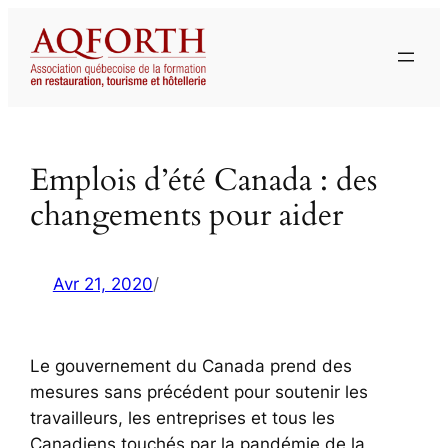
Aller
au
contenu
Emplois d’été Canada : des
changements pour aider
Avr 21, 2020
/
Le gouvernement du Canada prend des
mesures sans précédent pour soutenir les
travailleurs, les entreprises et tous les
Canadiens touchés par la pandémie de la