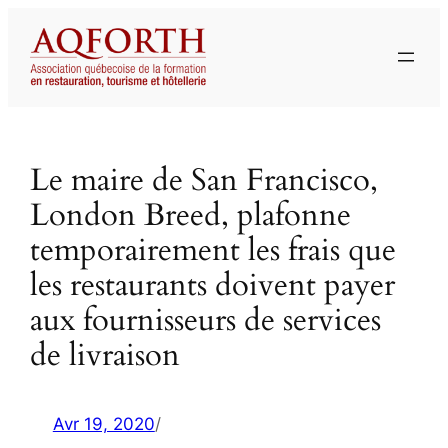
Aller
au
contenu
Le maire de San Francisco,
London Breed, plafonne
temporairement les frais que
les restaurants doivent payer
aux fournisseurs de services
de livraison
Avr 19, 2020
/