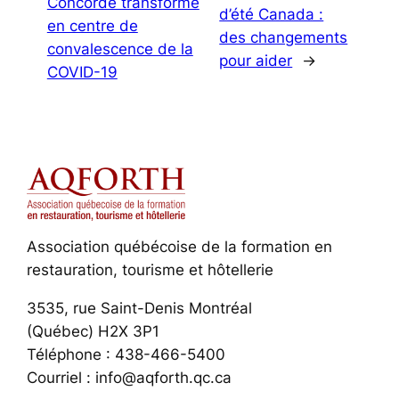
Concorde transformé
d’été Canada :
en centre de
des changements
convalescence de la
pour aider
→
COVID-19
Association québécoise de la formation en
restauration, tourisme et hôtellerie
3535, rue Saint-Denis Montréal
(Québec) H2X 3P1
Téléphone : 438-466-5400
Courriel : info@aqforth.qc.ca