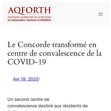
Aller
au
contenu
Le Concorde transformé en
centre de convalescence de la
COVID-19
Avr 19, 2020
/
Un second centre de
convalescence destiné aux résidents de