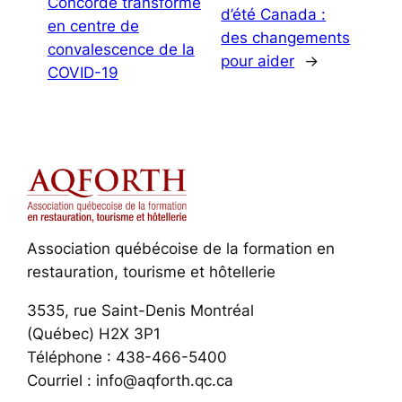
Concorde transformé
d’été Canada :
en centre de
des changements
convalescence de la
pour aider
→
COVID-19
Association québécoise de la formation en
restauration, tourisme et hôtellerie
3535, rue Saint-Denis Montréal
(Québec) H2X 3P1
Téléphone : 438-466-5400
Courriel : info@aqforth.qc.ca