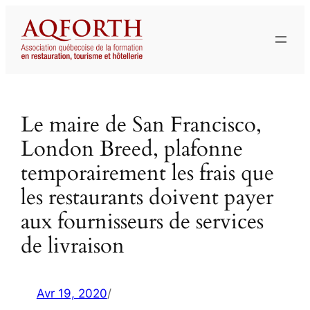
Aller
au
contenu
Le maire de San Francisco,
London Breed, plafonne
temporairement les frais que
les restaurants doivent payer
aux fournisseurs de services
de livraison
Avr 19, 2020
/