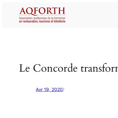
Aller
au
contenu
Le Concorde transfor
Avr 19, 2020
/