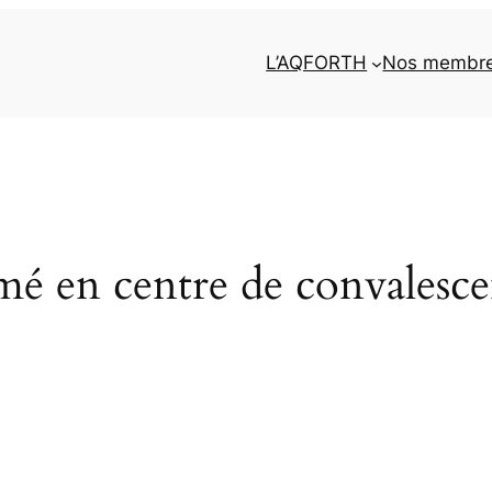
L’AQFORTH
Nos membr
mé en centre de convales