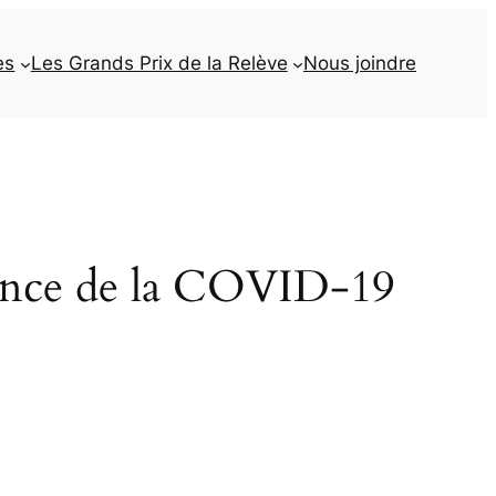
es
Les Grands Prix de la Relève
Nous joindre
cence de la COVID-19