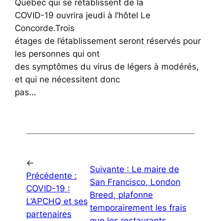
Québec qui se rétablissent de la
COVID-19 ouvrira jeudi à l’hôtel Le
Concorde.Trois
étages de l’établissement seront réservés pour
les personnes qui ont
des symptômes du virus de légers à modérés,
et qui ne nécessitent donc
pas…
←
Suivante :
Le maire de
Précédente :
San Francisco, London
COVID-19 :
Breed, plafonne
L’APCHQ et ses
temporairement les frais
partenaires
que les restaurants