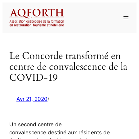
Aller
au
contenu
Le Concorde transformé en
centre de convalescence de la
COVID-19
Avr 21, 2020
/
Un second centre de
convalescence destiné aux résidents de