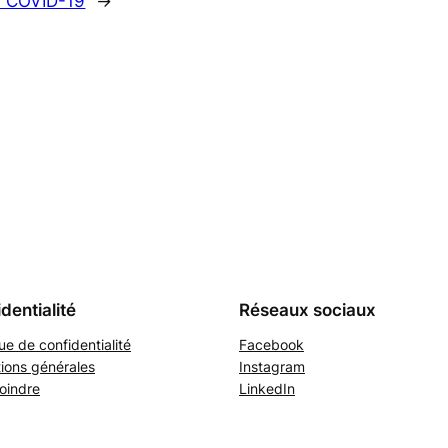
a COVID-19
→
dentialité
Réseaux sociaux
que de confidentialité
Facebook
ions générales
Instagram
oindre
LinkedIn