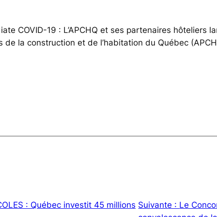
ate COVID-19 : L’APCHQ et ses partenaires hôteliers l
ls de la construction et de l’habitation du Québec (APCH
ES : Québec investit 45 millions
Suivante :
Le Conco