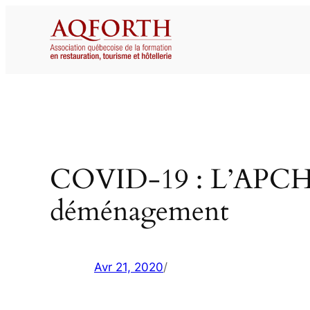
Aller
au
contenu
COVID-19 : L’APCHQ et
déménagement
Avr 21, 2020
/