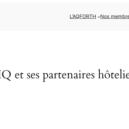
L’AQFORTH
Nos membr
 ses partenaires hôtelier