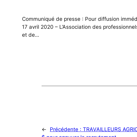
Communiqué de presse : Pour diffusion immédi
17 avril 2020 – L’Association des professionne
et de…
←
Précédente :
TRAVAILLEURS AGRICOL