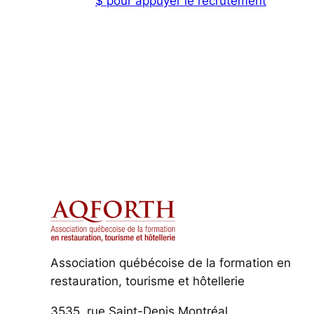
$ pour appuyer le recrutement
Association québécoise de la formation en
restauration, tourisme et hôtellerie
3535, rue Saint-Denis Montréal