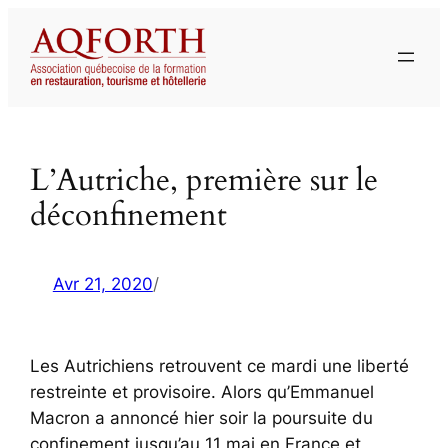
Aller
au
contenu
L’Autriche, première sur le
déconfinement
Avr 21, 2020
/
Les Autrichiens retrouvent ce mardi une liberté
restreinte et provisoire. Alors qu’Emmanuel
Macron a annoncé hier soir la poursuite du
confinement jusqu’au 11 mai en France et