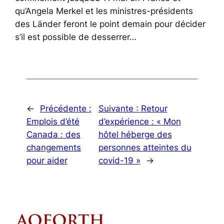
qu’Angela Merkel et les ministres-présidents
des Länder feront le point demain pour décider
s’il est possible de desserrer…
←
Précédente :
Suivante :
Retour
Emplois d’été
d’expérience : « Mon
Canada : des
hôtel héberge des
changements
personnes atteintes du
pour aider
covid-19 »
→