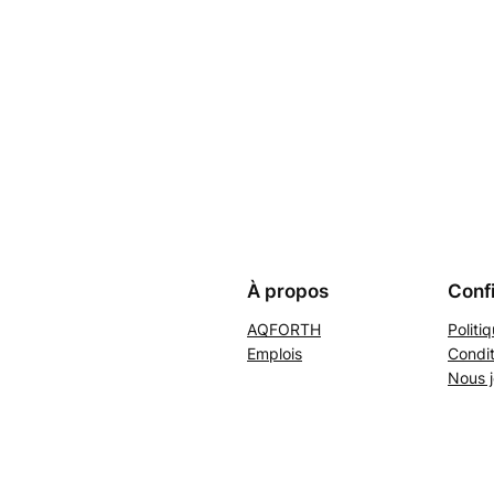
À propos
Confi
AQFORTH
Politi
Emplois
Condit
Nous j