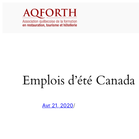
Aller
au
contenu
Emplois d’été Canada 
Avr 21, 2020
/