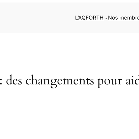
L’AQFORTH
Nos membr
: des changements pour ai