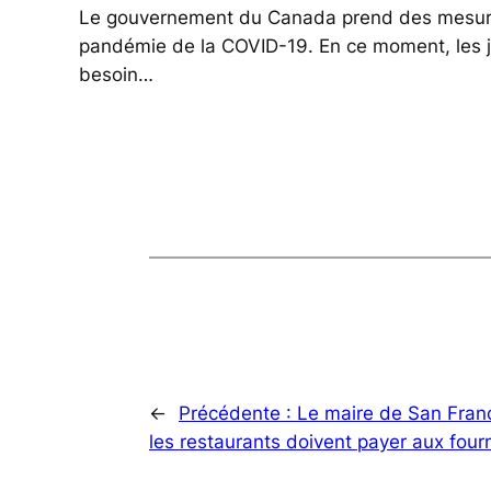
Le gouvernement du Canada prend des mesures s
pandémie de la COVID-19. En ce moment, les je
besoin…
←
Précédente :
Le maire de San Franc
les restaurants doivent payer aux fourn