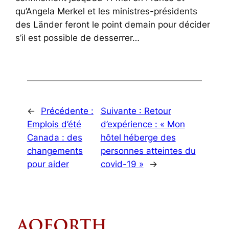
qu’Angela Merkel et les ministres-présidents
des Länder feront le point demain pour décider
s’il est possible de desserrer…
←
Précédente :
Suivante :
Retour
Emplois d’été
d’expérience : « Mon
Canada : des
hôtel héberge des
changements
personnes atteintes du
pour aider
covid-19 »
→