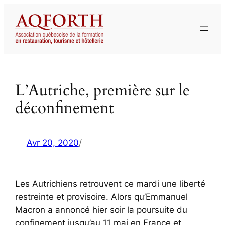
Aller
au
contenu
L’Autriche, première sur le
déconfinement
Avr 20, 2020
/
Les Autrichiens retrouvent ce mardi une liberté
restreinte et provisoire. Alors qu’Emmanuel
Macron a annoncé hier soir la poursuite du
confinement jusqu’au 11 mai en France et