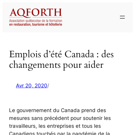
Aller
au
contenu
Emplois d’été Canada : des
changements pour aider
Avr 20, 2020
/
Le gouvernement du Canada prend des
mesures sans précédent pour soutenir les
travailleurs, les entreprises et tous les
Canadiens touchés par la pandémie de la