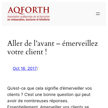
Aller
au
contenu
Aller de l’avant – émerveillez
votre client !
Oct 16, 2017
/
Qu’est-ce que cela signifie d’émerveiller vos
clients ? C’est une bonne question qui peut
avoir de nombreuses réponses.
Essentiellement, émerveiller vos clients se