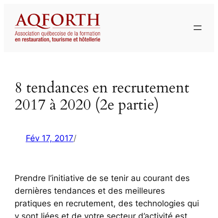
Aller
au
contenu
8 tendances en recrutement
2017 à 2020 (2e partie)
Fév 17, 2017
/
Prendre l’initiative de se tenir au courant des
dernières tendances et des meilleures
pratiques en recrutement, des technologies qui
y sont liées et de votre secteur d’activité est