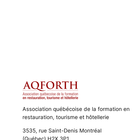
Association québécoise de la formation en
restauration, tourisme et hôtellerie
3535, rue Saint-Denis Montréal
(Québec) H2X 3P1