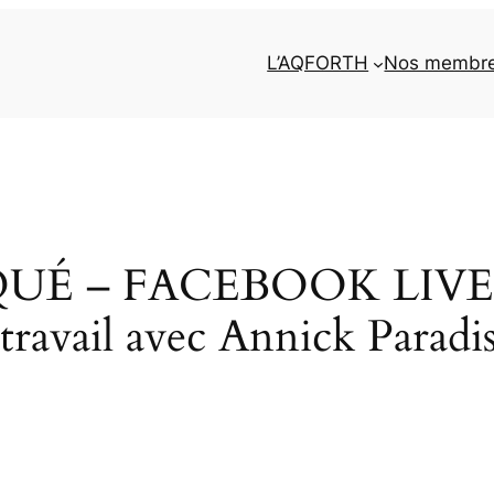
L’AQFORTH
Nos membr
– FACEBOOK LIVE : La
travail avec Annick Paradis