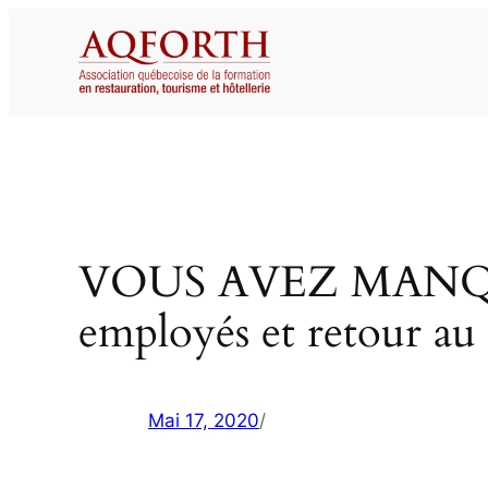
Aller
au
contenu
VOUS AVEZ MANQUÉ 
employés et retour au 
Mai 17, 2020
/