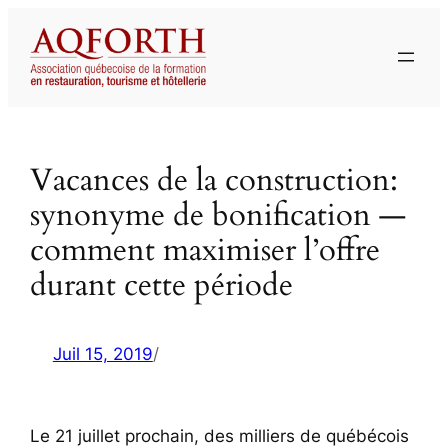
Aller
au
contenu
Vacances de la construction:
synonyme de bonification —
comment maximiser l’offre
durant cette période
Juil 15, 2019
/
Le 21 juillet prochain, des milliers de québécois