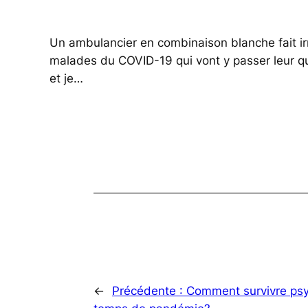
Un ambulancier en combinaison blanche fait irr
malades du COVID-19 qui vont y passer leur qu
et je…
←
Précédente :
Comment survivre psy