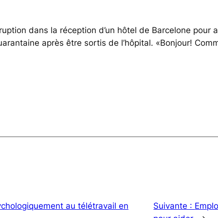
uption dans la réception d’un hôtel de Barcelone pour an
arantaine après être sortis de l’hôpital. «Bonjour! Com
chologiquement au télétravail en
Suivante :
Emplo