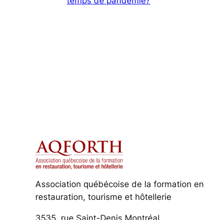
temps de pandémie?
Association québécoise de la formation en
restauration, tourisme et hôtellerie
3535, rue Saint-Denis Montréal