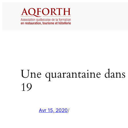
Aller
au
contenu
Une quarantaine dans 
19
Avr 15, 2020
/