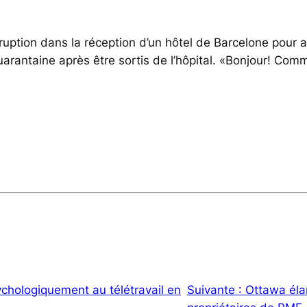
uption dans la réception d’un hôtel de Barcelone pour an
arantaine après être sortis de l’hôpital. «Bonjour! Com
chologiquement au télétravail en
Suivante :
Ottawa élar