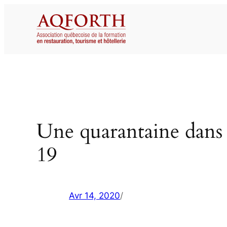
Aller
au
contenu
Une quarantaine dans 
19
Avr 14, 2020
/