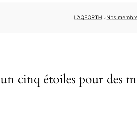
L’AQFORTH
Nos membr
un cinq étoiles pour des 