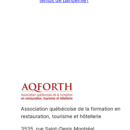
temps de pandémie?
Association québécoise de la formation en
restauration, tourisme et hôtellerie
3535, rue Saint-Denis Montréal