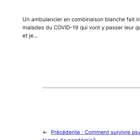
Un ambulancier en combinaison blanche fait irr
malades du COVID-19 qui vont y passer leur qu
et je…
←
Précédente :
Comment survivre psy