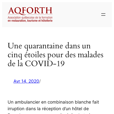
Aller
au
contenu
Une quarantaine dans un
cinq étoiles pour des malades
de la COVID-19
Avr 14, 2020
/
Un ambulancier en combinaison blanche fait
irruption dans la réception d’un hôtel de