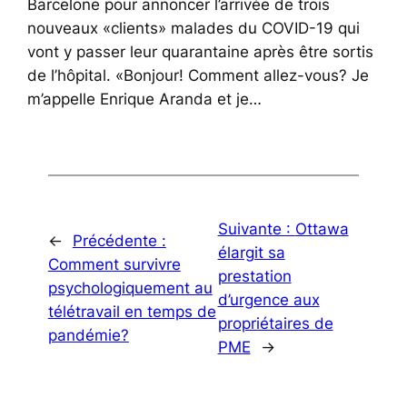
Barcelone pour annoncer l’arrivée de trois
nouveaux «clients» malades du COVID-19 qui
vont y passer leur quarantaine après être sortis
de l’hôpital. «Bonjour! Comment allez-vous? Je
m’appelle Enrique Aranda et je…
Suivante :
Ottawa
←
Précédente :
élargit sa
Comment survivre
prestation
psychologiquement au
d’urgence aux
télétravail en temps de
propriétaires de
pandémie?
PME
→