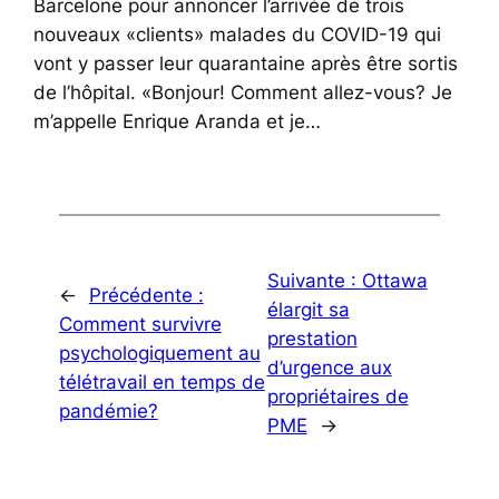
Barcelone pour annoncer l’arrivée de trois
nouveaux «clients» malades du COVID-19 qui
vont y passer leur quarantaine après être sortis
de l’hôpital. «Bonjour! Comment allez-vous? Je
m’appelle Enrique Aranda et je…
Suivante :
Ottawa
←
Précédente :
élargit sa
Comment survivre
prestation
psychologiquement au
d’urgence aux
télétravail en temps de
propriétaires de
pandémie?
PME
→