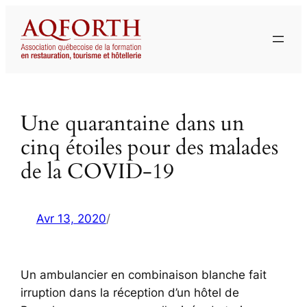
Aller
au
contenu
Une quarantaine dans un
cinq étoiles pour des malades
de la COVID-19
Avr 13, 2020
/
Un ambulancier en combinaison blanche fait
irruption dans la réception d’un hôtel de