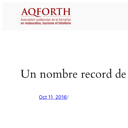
Aller
au
contenu
Un nombre record de t
Oct 11, 2016
/