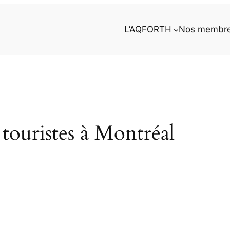
L’AQFORTH
Nos membr
ouristes à Montréal