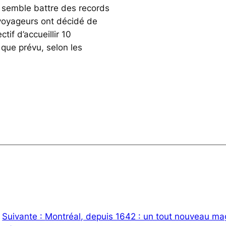
i semble battre des records
voyageurs ont décidé de
ctif d’accueillir 10
t que prévu, selon les
Suivante :
Montréal, depuis 1642 : un tout nouveau ma