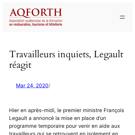
Aller
au
contenu
Travailleurs inquiets, Legault
réagit
Mar 24, 2020
/
Hier en après-midi, le premier ministre François
Legault a annoncé la mise en place d’un
programme temporaire pour venir en aide aux
travailleurs qui se retrouvent en isolement en