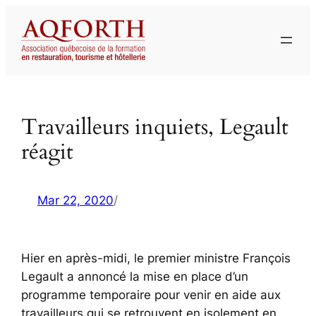
Aller
au
contenu
Travailleurs inquiets, Legault
réagit
Mar 22, 2020
/
Hier en après-midi, le premier ministre François
Legault a annoncé la mise en place d’un
programme temporaire pour venir en aide aux
travailleurs qui se retrouvent en isolement en