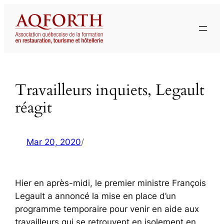
Aller
au
contenu
Travailleurs inquiets, Legault
réagit
Mar 20, 2020
/
Hier en après-midi, le premier ministre François
Legault a annoncé la mise en place d’un
programme temporaire pour venir en aide aux
travailleurs qui se retrouvent en isolement en