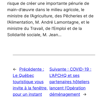
risque de créer une importante pénurie de
main-d’œuvre dans le milieu agricole, le
ministre de l’Agriculture, des Pêcheries et de
l’Alimentation, M. André Lamontagne, et le
ministre du Travail, de l’Emploi et de la
Solidarité sociale, M. Jean…
←
Précédente :
Suivante :
COVID-19 :
Le Québec
L’APCHQ et ses
touristique vous
partenaires hôteliers
invite à la fenêtre,
lancent l’Opération
pour un instant
déménagement
→