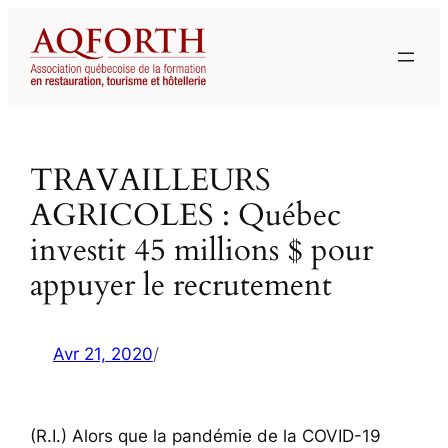
Aller
au
contenu
TRAVAILLEURS
AGRICOLES : Québec
investit 45 millions $ pour
appuyer le recrutement
Avr 21, 2020
/
(R.I.) Alors que la pandémie de la COVID-19